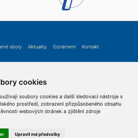
ené obory
Aktuality
Oznámení
Kontakt
bory cookies
užívají soubory cookies a další sledovací nástroje s
elského prostředí, zobrazení přizpůsobeného obsahu
těvnosti webových stránek a zjištění zdroje
ám
Upravit mé předvolby