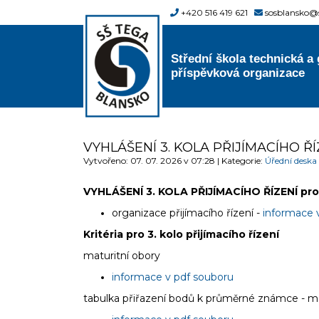
+420 516 419 621
sosblansko@
Střední škola technická a
příspěvková organizace
VYHLÁŠENÍ 3. KOLA PŘIJÍMACÍHO ŘÍZ
Vytvořeno: 07. 07. 2026 v 07:28 | Kategorie:
Úřední deska
VYHLÁŠENÍ 3. KOLA PŘIJÍMACÍHO ŘÍZENÍ pro
organizace přijímacího řízení -
informace 
Kritéria pro 3. kolo přijímacího řízení
maturitní obory
informace v pdf souboru
tabulka přiřazení bodů k průměrné známce - ma