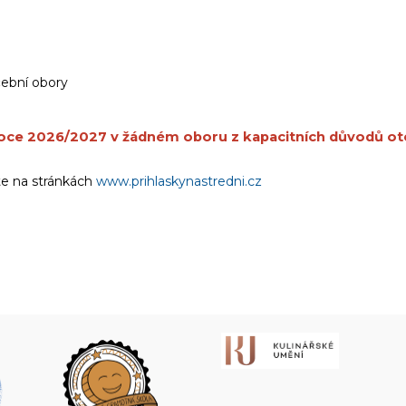
čební obory
roce 2026/2027 v žádném oboru z kapacitních důvodů ot
te na stránkách
www.prihlaskynastredni.cz