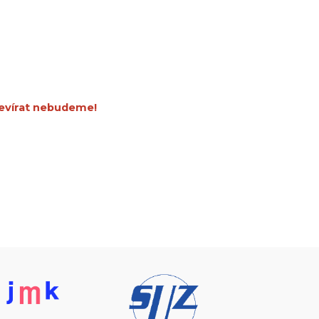
evírat nebudeme!