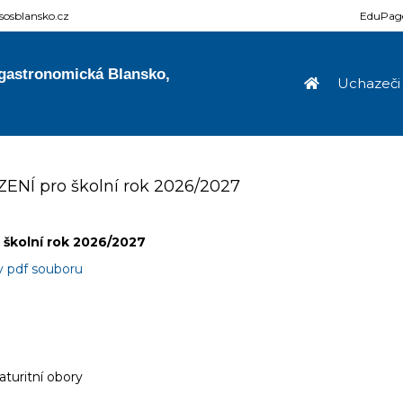
sosblansko.cz
EduPag
 gastronomická Blansko,
Uchazeči
ENÍ pro školní rok 2026/2027
 školní rok 2026/2027
v pdf souboru
turitní obory